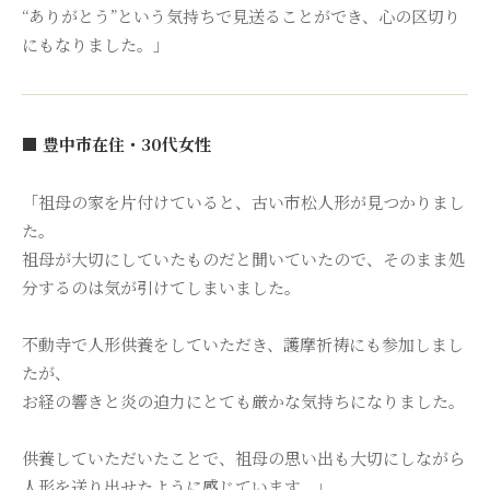
“ありがとう”という気持ちで見送ることができ、心の区切り
にもなりました。」
■ 豊中市在住・30代女性
「祖母の家を片付けていると、古い市松人形が見つかりまし
た。
祖母が大切にしていたものだと聞いていたので、そのまま処
分するのは気が引けてしまいました。
不動寺で人形供養をしていただき、護摩祈祷にも参加しまし
たが、
お経の響きと炎の迫力にとても厳かな気持ちになりました。
供養していただいたことで、祖母の思い出も大切にしながら
人形を送り出せたように感じています。」