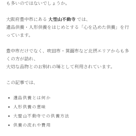
も多いのではないでしょうか。
大阪府豊中市にある
大聖山不動寺
では、
遺品供養・人形供養をはじめとする「心を込めた供養」を行
っています。
豊中市だけでなく、吹田市・箕面市など北摂エリアからも多
くの方が訪れ、
大切な品物とのお別れの場として利用されています。
この記事では、
遺品供養とは何か
人形供養の意味
大聖山不動寺での供養方法
供養の流れや費用