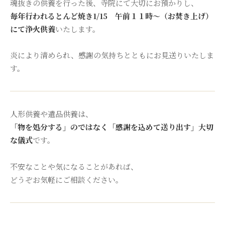
魂抜きの供養を行った後、寺院にて大切にお預かりし、
毎年行われるとんど焼き1/15 午前１１時～（お焚き上げ）
にて浄火供養
いたします。
炎により清められ、感謝の気持ちとともにお見送りいたしま
す。
人形供養や遺品供養は、
「物を処分する」のではなく「感謝を込めて送り出す」大切
な儀式
です。
不安なことや気になることがあれば、
どうぞお気軽にご相談ください。