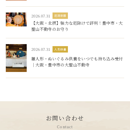
2026.07.31
厄除祈願
【大阪・北摂】強力な厄除けで評判！豊中市・大
聖山不動寺のお守り
2026.07.31
人形供養
雛人形・ぬいぐるみ供養をいつでも持ち込み受付
｜大阪・豊中市の大聖山不動寺
お問い合わせ
Contact