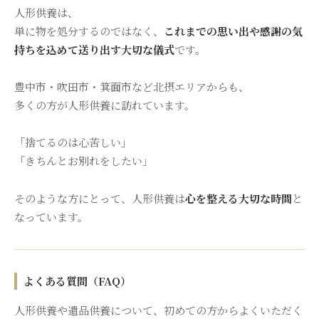
人形供養は、
単に物を処分するのではなく、
これまでの思い出や感謝の気
持ちを込めて送り出す大切な儀式
です。
豊中市・吹田市・箕面市など北摂エリアからも、
多くの方が人形供養に訪れています。
「捨てるのは心苦しい」
「きちんとお別れをしたい」
そのような方にとって、人形供養は
心を整える大切な時間
と
なっています。
よくある質問（FAQ）
人形供養や遺品供養について、初めての方からよくいただく