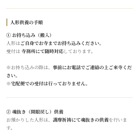
人形供養の手順
① お持ち込み（搬入）
人形は
ご自身でお寺までお持ち込みください。
受付は
寺務所にて随時対応
しております。
※お持ち込みの際は、
事前にお電話でご連絡の上ご来寺くだ
さい。
※
宅配便での受付は行っておりません。
② 魂抜き（開眼戻し）供養
お預かりした人形は、
護摩祈祷にて魂抜きの供養
を行いま
す。