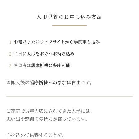
人形供養のお申し込み方法
お電話またはウェブサイトから事前申し込み
当日に
人形をお寺へお持ち込み
希望者は
護摩祈祷に参座可能
※搬入後の
護摩祈祷への参加は自由
です。
ご家庭で長年大切にされてきた人形には、
思い出や感謝の気持ちが宿っています。
心を込めて供養することで、