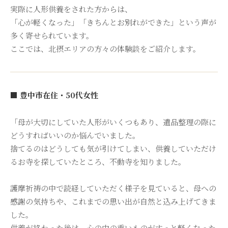
実際に人形供養をされた方からは、
「心が軽くなった」「きちんとお別れができた」という声が
多く寄せられています。
ここでは、北摂エリアの方々の体験談をご紹介します。
■ 豊中市在住・50代女性
「母が大切にしていた人形がいくつもあり、遺品整理の際に
どうすればいいのか悩んでいました。
捨てるのはどうしても気が引けてしまい、供養していただけ
るお寺を探していたところ、不動寺を知りました。
護摩祈祷の中で読経していただく様子を見ていると、母への
感謝の気持ちや、これまでの思い出が自然と込み上げてきま
した。
供養が終わった後は、心の中の重いものがすっと軽くなった