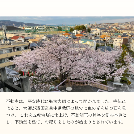
不動寺は、平安時代に弘法大師によって開かれました。寺伝に
よると、大師が諸国巡業中兎我野の地で七色の光を放つ石を見
つけ、 これを五輪宝塔に仕上げ、不動明王の梵字を刻み本尊と
し、不動堂を建て、お祀りをしたのが始まりとされています。