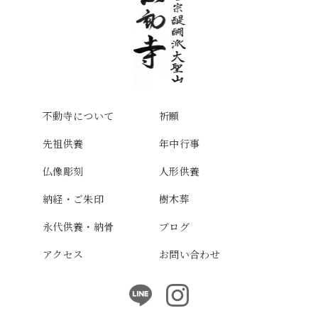
不動寺について
祈願
先祖供養
年中行事
仏像彫刻
人形供養
納経・ご朱印
樹木葬
永代供養・納骨
ブログ
アクセス
お問い合わせ