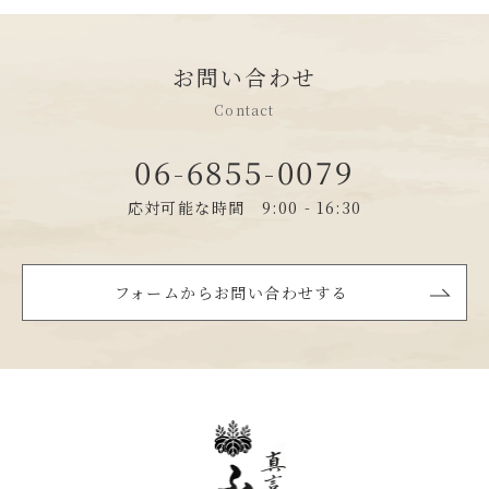
お問い合わせ
Contact
06-6855-0079
応対可能な時間 9:00 - 16:30
フォームからお問い合わせする