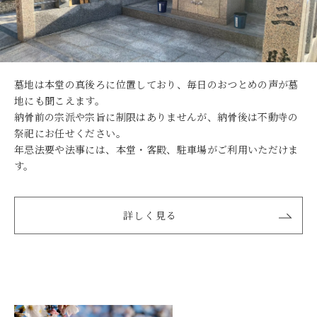
墓地は本堂の真後ろに位置しており、毎日のおつとめの声が墓
地にも聞こえます。
納骨前の宗派や宗旨に制限はありませんが、納骨後は不動寺の
祭祀にお任せください。
年忌法要や法事には、本堂・客殿、駐車場がご利用いただけま
す。
詳しく見る