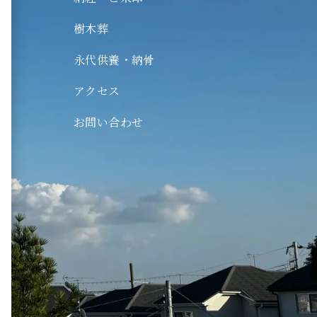
木葬
樹木葬
代供養・納骨
永代供養・納骨
ログ
クセス
アクセス
問い合わせ
お問い合わせ