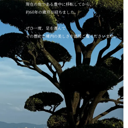
現在の地である豊中に移転してから、
約60年の歳月が経ちました。
ぜひ一度、足を運んで
その歴史と境内の美しさを直接ご覧くださいませ。