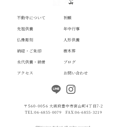
不動寺について
祈願
先祖供養
年中行事
仏像彫刻
人形供養
納経・ご朱印
樹木葬
永代供養・納骨
ブログ
アクセス
お問い合わせ
〒560-0056 大阪府豊中市宮山町4丁目7-2
TEL:06-6855-0079 FAX:06-6855-3219
©TAiseizan Fudouji All rights reserved.