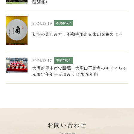
醍醐派）
2024.12.19
不動寺紹介
初詣の楽しみ方！不動寺限定御朱印を集めよう
2024.12.17
不動寺紹介
大阪府豊中市で話題！大聖山不動寺のキティちゃ
ん限定午年干支おみくじ2026年版
お問い合わせ
Contact