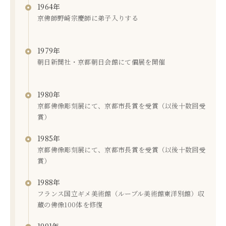
1964年
京佛師野崎宗慶師に弟子入りする
1979年
朝日新聞社・京都朝日会館にて個展を開催
1980年
京都佛像彫刻展にて、京都市長賞を受賞（以後十数回受
賞）
1985年
京都佛像彫刻展にて、京都市長賞を受賞（以後十数回受
賞）
1988年
フランス国立ギメ美術館（ルーブル美術館東洋別館）収
蔵の佛像100体を修復