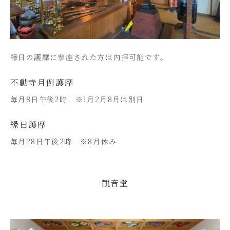
縁日の護摩に参座された方は内拝可能です。
不動寺月例護摩
毎月8日午後2時 ※1月2月8月は別日
縁日護摩
毎月28日午後2時 ※8月休み
観音堂