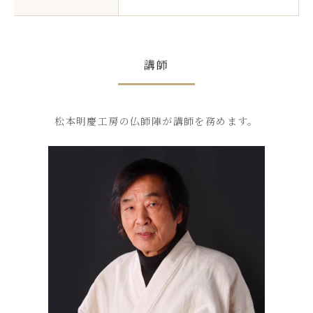
講師
松本明慶工房の仏師陣が講師を務めます。