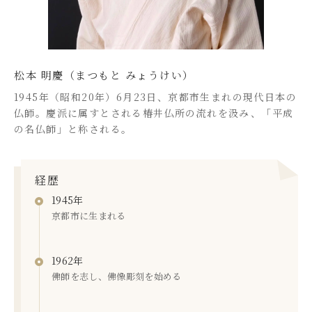
松本 明慶（まつもと みょうけい）
1945年（昭和20年）6月23日、京都市生まれの現代日本の
仏師。慶派に属すとされる椿井仏所の流れを汲み、「平成
の名仏師」と称される。
経歴
1945年
京都市に生まれる
1962年
佛師を志し、佛像彫刻を始める