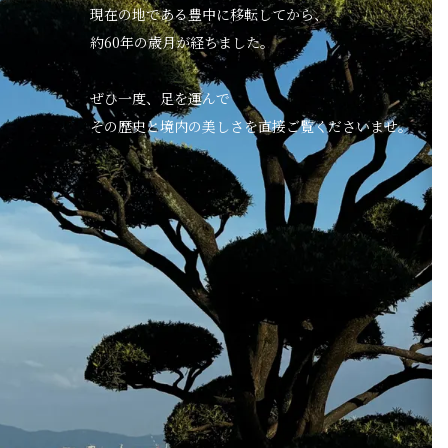
現在の地である豊中に移転してから、
約60年の歳月が経ちました。
ぜひ一度、足を運んで
その歴史と境内の美しさを直接ご覧くださいませ。