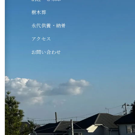
木葬
樹木葬
代供養・納骨
永代供養・納骨
ログ
クセス
アクセス
問い合わせ
お問い合わせ