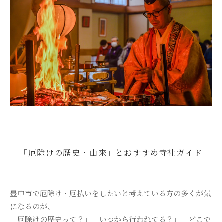
樹木葬
永代供養・納骨
ブログ
アクセス
お問い合わせ
「厄除けの歴史・由来」とおすすめ寺社ガイド
豊中市で厄除け・厄払いをしたいと考えている方の多くが気
になるのが、
「厄除けの歴史って？」「いつから行われてる？」「どこで