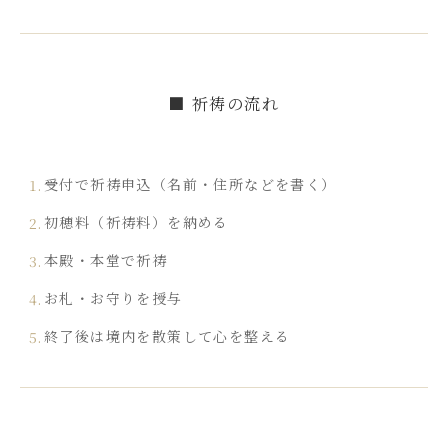
■ 祈祷の流れ
受付で祈祷申込（名前・住所などを書く）
初穂料（祈祷料）を納める
本殿・本堂で祈祷
お札・お守りを授与
終了後は境内を散策して心を整える