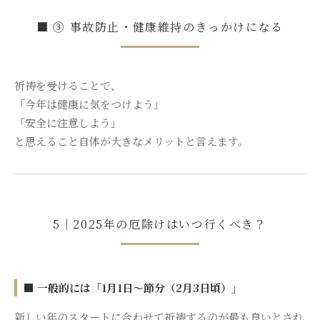
■ ③ 事故防止・健康維持のきっかけになる
祈祷を受けることで、
「今年は健康に気をつけよう」
「安全に注意しよう」
と思えること自体が大きなメリットと言えます。
5｜2025年の厄除けはいつ行くべき？
■ 一般的には「1月1日〜節分（2月3日頃）」
新しい年のスタートに合わせて祈祷するのが最も良いとされ