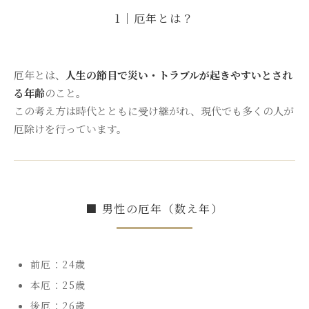
1｜厄年とは？
厄年とは、
人生の節目で災い・トラブルが起きやすいとされ
る年齢
のこと。
この考え方は時代とともに受け継がれ、現代でも多くの人が
厄除けを行っています。
■ 男性の厄年（数え年）
前厄：24歳
本厄：25歳
後厄：26歳