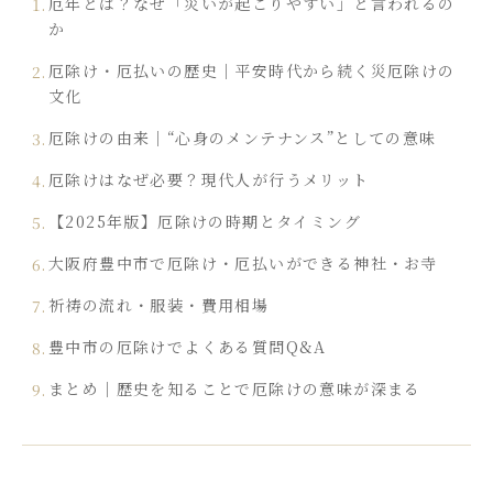
厄年とは？なぜ「災いが起こりやすい」と言われるの
か
厄除け・厄払いの歴史｜平安時代から続く災厄除けの
文化
厄除けの由来｜“心身のメンテナンス”としての意味
厄除けはなぜ必要？現代人が行うメリット
【2025年版】厄除けの時期とタイミング
大阪府豊中市で厄除け・厄払いができる神社・お寺
祈祷の流れ・服装・費用相場
豊中市の厄除けでよくある質問Q&A
まとめ｜歴史を知ることで厄除けの意味が深まる