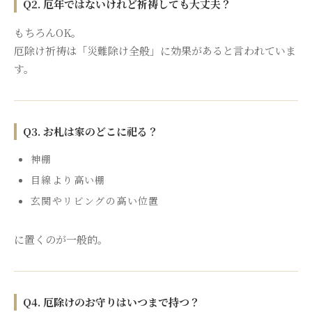
Q2. 厄年ではないけれど祈祷しても大丈夫？
もちろんOK。
厄除け祈祷は「災難除け全般」に効果があると言われていま
す。
Q3. お札は家のどこに祀る？
神棚
目線より高い棚
玄関やリビングの高い位置
に置くのが一般的。
Q4. 厄除けのお守りはいつまで持つ？