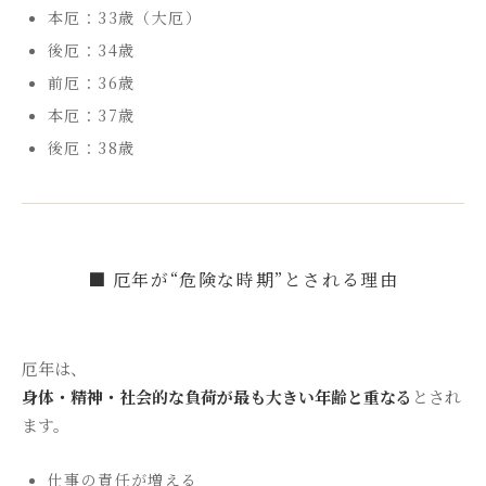
本厄：33歳（大厄）
後厄：34歳
前厄：36歳
本厄：37歳
後厄：38歳
■ 厄年が“危険な時期”とされる理由
厄年は、
身体・精神・社会的な負荷が最も大きい年齢と重なる
とされ
ます。
仕事の責任が増える