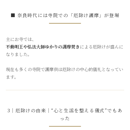
■ 奈良時代には寺院での「厄除け護摩」が登場
主にお寺では、
不動明王や弘法大師ゆかりの護摩焚き
による厄除けが盛んに
なりました。
現在も多くの寺院で護摩供は厄除けの中心的儀礼となってい
ます。
3｜厄除けの由来｜“心と生活を整える儀式”でもあ
った