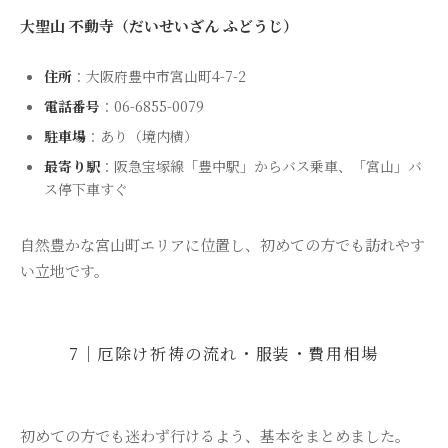
大聖山 不動寺（だいせいざん ふどうじ）
住所
：大阪府豊中市宮山町4-7-2
電話番号
：06-6855-0079
駐車場
：あり（境内横）
最寄り駅
：阪急宝塚線「豊中駅」からバス乗車、「宮山」バ
ス停下車すぐ
自然豊かな宮山町エリアに位置し、初めての方でも訪れやす
い立地です。
7｜厄除け祈祷の流れ・服装・費用相場
初めての方でも迷わず行けるよう、基本をまとめました。