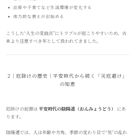
出産や子育てなど生活環境が変化する
体力的な衰えが出始める
こうした“人生の変曲点”にトラブルが起こりやすいため、古
来より注意すべき年として扱われてきました。
2｜厄除けの歴史｜平安時代から続く「災厄避け」
の知恵
厄除けの起源は
平安時代の陰陽道（おんみょうどう）
にあ
ります。
陰陽道では、人は年齢や方角、季節の変わり目で“気”の乱れ