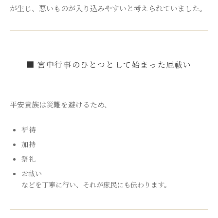
が生じ、悪いものが入り込みやすいと考えられていました。
■ 宮中行事のひとつとして始まった厄祓い
平安貴族は災難を避けるため、
祈祷
加持
祭礼
お祓い
などを丁寧に行い、それが庶民にも伝わります。