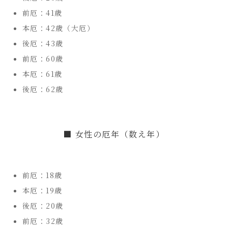
前厄：41歳
本厄：42歳（大厄）
後厄：43歳
前厄：60歳
本厄：61歳
後厄：62歳
■ 女性の厄年（数え年）
前厄：18歳
本厄：19歳
後厄：20歳
前厄：32歳