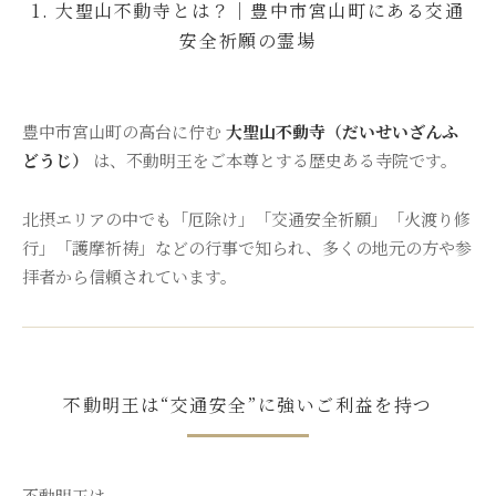
1. 大聖山不動寺とは？｜豊中市宮山町にある交通
安全祈願の霊場
豊中市宮山町の高台に佇む
大聖山不動寺（だいせいざんふ
どうじ）
は、不動明王をご本尊とする歴史ある寺院です。
北摂エリアの中でも「厄除け」「交通安全祈願」「火渡り修
行」「護摩祈祷」などの行事で知られ、多くの地元の方や参
拝者から信頼されています。
不動明王は“交通安全”に強いご利益を持つ
不動明王は、