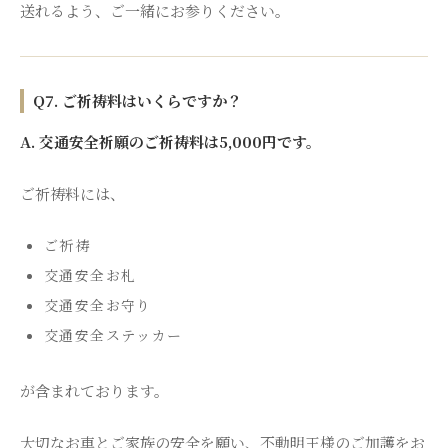
送れるよう、ご一緒にお参りください。
Q7. ご祈祷料はいくらですか？
A. 交通安全祈願のご祈祷料は5,000円です。
ご祈祷料には、
ご祈祷
交通安全お札
交通安全お守り
交通安全ステッカー
が含まれております。
大切なお車とご家族の安全を願い、不動明王様のご加護をお