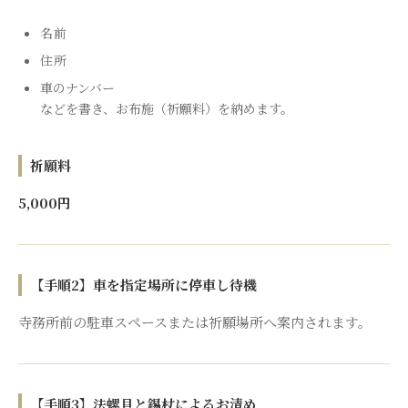
名前
住所
車のナンバー
などを書き、お布施（祈願料）を納めます。
祈願料
5,000円
【手順2】車を指定場所に停車し待機
寺務所前の駐車スペースまたは祈願場所へ案内されます。
【手順3】法螺貝と錫杖によるお清め