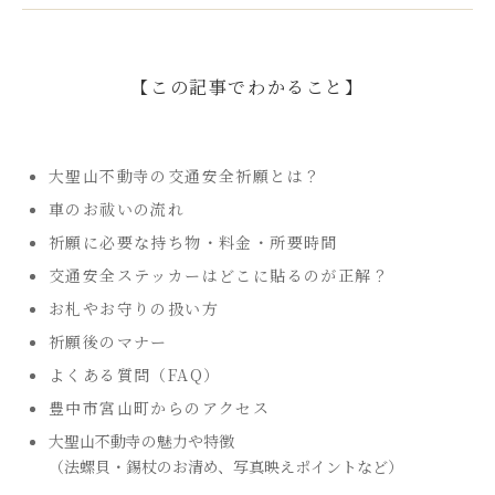
【この記事でわかること】
大聖山不動寺の交通安全祈願とは？
車のお祓いの流れ
祈願に必要な持ち物・料金・所要時間
交通安全ステッカーはどこに貼るのが正解？
お札やお守りの扱い方
祈願後のマナー
よくある質問（FAQ）
豊中市宮山町からのアクセス
大聖山不動寺の魅力や特徴
（法螺貝・錫杖のお清め、写真映えポイントなど）