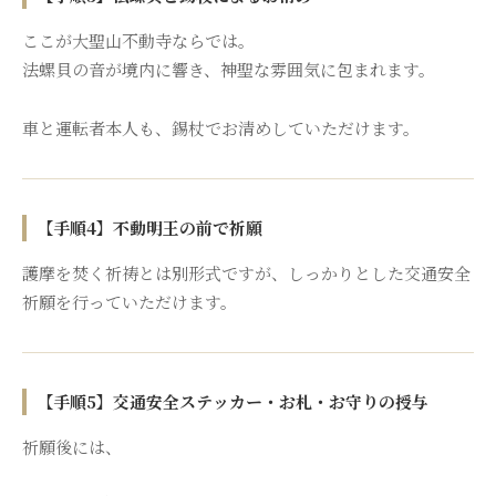
ここが大聖山不動寺ならでは。
法螺貝の音が境内に響き、神聖な雰囲気に包まれます。
車と運転者本人も、錫杖でお清めしていただけます。
【手順4】不動明王の前で祈願
護摩を焚く祈祷とは別形式ですが、しっかりとした交通安全
祈願を行っていただけます。
【手順5】交通安全ステッカー・お札・お守りの授与
祈願後には、