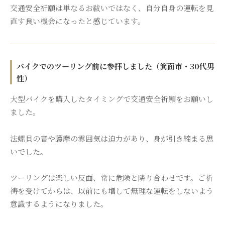
交通安全祈願は単なるお祓いではなく、自分自身の運転を見
直す良い機会になったと感じています。
バイクでのツーリング前に参拝しました（箕面市・30代男
性）
大型バイクを購入したタイミングで交通安全祈願をお願いし
ました。
法螺貝の音や護摩の雰囲気は迫力があり、身が引き締まる思
いでした。
ツーリングは楽しい反面、常に危険と隣り合わせです。ご祈
祷を受けてからは、以前にも増して無理な運転をしないよう
意識するようになりました。