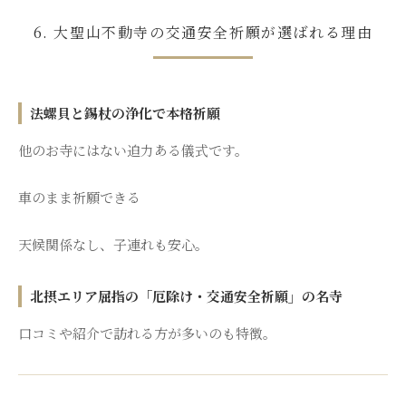
6. 大聖山不動寺の交通安全祈願が選ばれる理由
法螺貝と錫杖の浄化で本格祈願
他のお寺にはない迫力ある儀式です。
車のまま祈願できる
天候関係なし、子連れも安心。
北摂エリア屈指の「厄除け・交通安全祈願」の名寺
口コミや紹介で訪れる方が多いのも特徴。