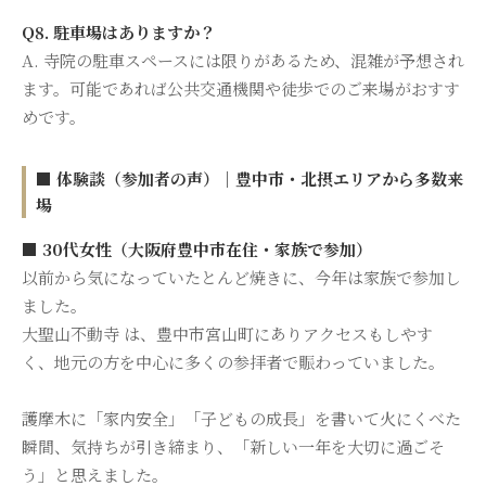
Q8. 駐車場はありますか？
A. 寺院の駐車スペースには限りがあるため、混雑が予想され
ます。可能であれば公共交通機関や徒歩でのご来場がおすす
めです。
■ 体験談（参加者の声）｜豊中市・北摂エリアから多数来
場
■ 30代女性（大阪府豊中市在住・家族で参加）
以前から気になっていたとんど焼きに、今年は家族で参加し
ました。
大聖山不動寺 は、豊中市宮山町にありアクセスもしやす
く、地元の方を中心に多くの参拝者で賑わっていました。
護摩木に「家内安全」「子どもの成長」を書いて火にくべた
瞬間、気持ちが引き締まり、「新しい一年を大切に過ごそ
う」と思えました。