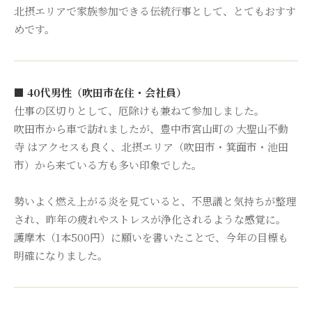
北摂エリアで家族参加できる伝統行事として、とてもおすす
めです。
■ 40代男性（吹田市在住・会社員）
仕事の区切りとして、厄除けも兼ねて参加しました。
吹田市から車で訪れましたが、豊中市宮山町の 大聖山不動
寺 はアクセスも良く、北摂エリア（吹田市・箕面市・池田
市）から来ている方も多い印象でした。
勢いよく燃え上がる炎を見ていると、不思議と気持ちが整理
され、昨年の疲れやストレスが浄化されるような感覚に。
護摩木（1本500円）に願いを書いたことで、今年の目標も
明確になりました。