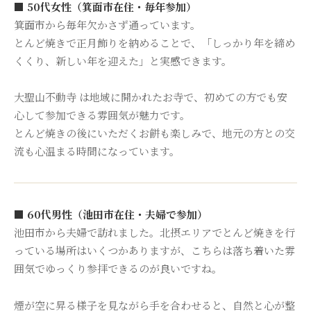
■ 50代女性（箕面市在住・毎年参加）
箕面市から毎年欠かさず通っています。
とんど焼きで正月飾りを納めることで、「しっかり年を締め
くくり、新しい年を迎えた」と実感できます。
大聖山不動寺 は地域に開かれたお寺で、初めての方でも安
心して参加できる雰囲気が魅力です。
とんど焼きの後にいただくお餅も楽しみで、地元の方との交
流も心温まる時間になっています。
■ 60代男性（池田市在住・夫婦で参加）
池田市から夫婦で訪れました。北摂エリアでとんど焼きを行
っている場所はいくつかありますが、こちらは落ち着いた雰
囲気でゆっくり参拝できるのが良いですね。
煙が空に昇る様子を見ながら手を合わせると、自然と心が整