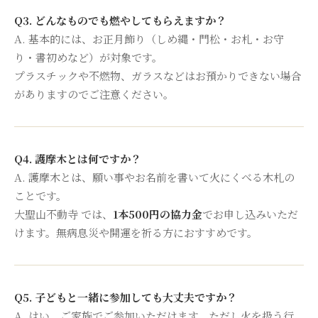
Q3. どんなものでも燃やしてもらえますか？
A. 基本的には、お正月飾り（しめ縄・門松・お札・お守
り・書初めなど）が対象です。
プラスチックや不燃物、ガラスなどはお預かりできない場合
がありますのでご注意ください。
Q4. 護摩木とは何ですか？
A. 護摩木とは、願い事やお名前を書いて火にくべる木札の
ことです。
大聖山不動寺 では、
1本500円の協力金
でお申し込みいただ
けます。無病息災や開運を祈る方におすすめです。
Q5. 子どもと一緒に参加しても大丈夫ですか？
A. はい、ご家族でご参加いただけます。ただし火を扱う行