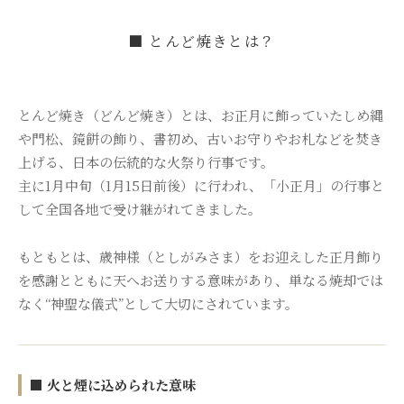
■ とんど焼きとは？
とんど焼き（どんど焼き）とは、お正月に飾っていたしめ縄
や門松、鏡餅の飾り、書初め、古いお守りやお札などを焚き
上げる、日本の伝統的な火祭り行事です。
主に1月中旬（1月15日前後）に行われ、「小正月」の行事と
して全国各地で受け継がれてきました。
もともとは、歳神様（としがみさま）をお迎えした正月飾り
を感謝とともに天へお送りする意味があり、単なる焼却では
なく“神聖な儀式”として大切にされています。
■ 火と煙に込められた意味