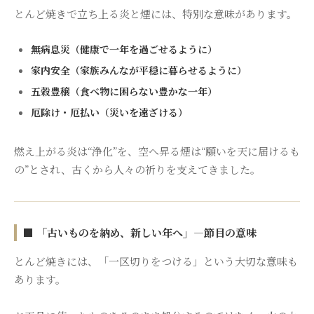
とんど焼きで立ち上る炎と煙には、特別な意味があります。
無病息災（健康で一年を過ごせるように）
家内安全（家族みんなが平穏に暮らせるように）
五穀豊穣（食べ物に困らない豊かな一年）
厄除け・厄払い（災いを遠ざける）
燃え上がる炎は“浄化”を、空へ昇る煙は“願いを天に届けるも
の”とされ、古くから人々の祈りを支えてきました。
■ 「古いものを納め、新しい年へ」―節目の意味
とんど焼きには、「一区切りをつける」という大切な意味も
あります。