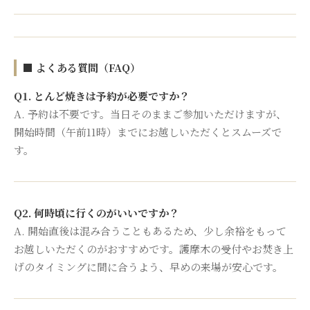
■ よくある質問（FAQ）
Q1. とんど焼きは予約が必要ですか？
A. 予約は不要です。当日そのままご参加いただけますが、
開始時間（午前11時）までにお越しいただくとスムーズで
す。
Q2. 何時頃に行くのがいいですか？
A. 開始直後は混み合うこともあるため、少し余裕をもって
お越しいただくのがおすすめです。護摩木の受付やお焚き上
げのタイミングに間に合うよう、早めの来場が安心です。