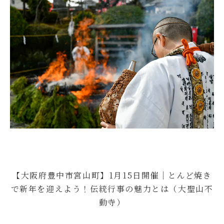
樹木葬
永代供養・納骨
ブログ
アクセス
お問い合わせ
【大阪府豊中市宮山町】1月15日開催｜とんど焼き
で新年を迎えよう！伝統行事の魅力とは（大聖山不
動寺）