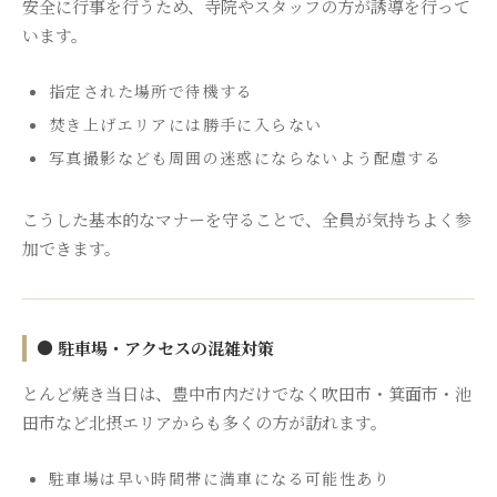
安全に行事を行うため、寺院やスタッフの方が誘導を行って
います。
指定された場所で待機する
焚き上げエリアには勝手に入らない
写真撮影なども周囲の迷惑にならないよう配慮する
こうした基本的なマナーを守ることで、全員が気持ちよく参
加できます。
● 駐車場・アクセスの混雑対策
とんど焼き当日は、豊中市内だけでなく吹田市・箕面市・池
田市など北摂エリアからも多くの方が訪れます。
駐車場は早い時間帯に満車になる可能性あり