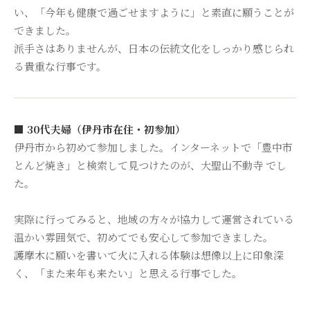
い、「今年も健康で過ごせますように」と素直に願うことが
できました。
派手さはありませんが、日本の伝統文化をしっかり感じられ
る貴重な行事です。
■ 30代夫婦（伊丹市在住・初参加）
伊丹市から初めて参加しました。インターネットで「豊中市
とんど焼き」と検索して見つけたのが、大聖山不動寺 でし
た。
実際に行ってみると、地域の方々が協力して運営されている
温かい雰囲気で、初めてでも安心して参加できました。
護摩木に願いを書いて火に入れる体験は想像以上に印象深
く、「また来年も来たい」と思える行事でした。