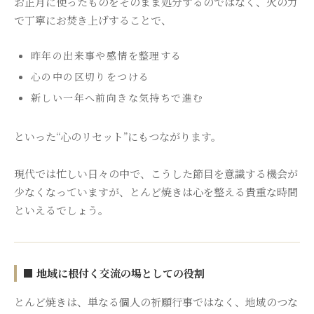
お正月に使ったものをそのまま処分するのではなく、火の力
で丁寧にお焚き上げすることで、
昨年の出来事や感情を整理する
心の中の区切りをつける
新しい一年へ前向きな気持ちで進む
といった“心のリセット”にもつながります。
現代では忙しい日々の中で、こうした節目を意識する機会が
少なくなっていますが、とんど焼きは心を整える貴重な時間
といえるでしょう。
■ 地域に根付く交流の場としての役割
とんど焼きは、単なる個人の祈願行事ではなく、地域のつな