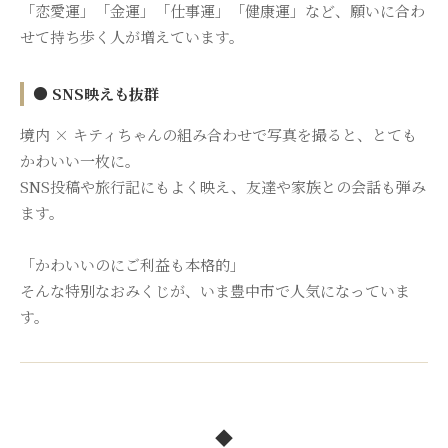
「恋愛運」「金運」「仕事運」「健康運」など、願いに合わ
せて持ち歩く人が増えています。
● SNS映えも抜群
境内 × キティちゃんの組み合わせで写真を撮ると、とても
かわいい一枚に。
SNS投稿や旅行記にもよく映え、友達や家族との会話も弾み
ます。
「かわいいのにご利益も本格的」
そんな特別なおみくじが、いま豊中市で人気になっていま
す。
◆