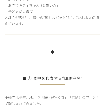
「お寺でキティちゃん!?と驚いた」
「子どもが大喜び」
と評判が広がり、豊中の“癒しスポット”として訪れる人が増
えています。
◆
■ ① 豊中を代表する“開運寺院”
不動寺は長年、地元で「願いが叶う寺」「厄除けの寺」とし
て親しまれてきました。