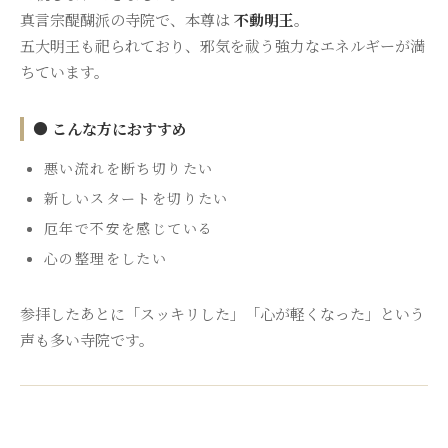
真言宗醍醐派の寺院で、本尊は
不動明王
。
五大明王も祀られており、邪気を祓う強力なエネルギーが満
ちています。
● こんな方におすすめ
悪い流れを断ち切りたい
新しいスタートを切りたい
厄年で不安を感じている
心の整理をしたい
参拝したあとに「スッキリした」「心が軽くなった」という
声も多い寺院です。