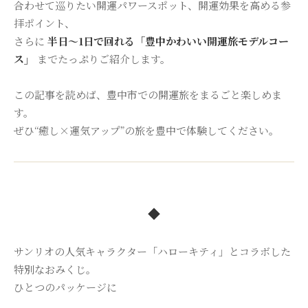
合わせて巡りたい開運パワースポット、開運効果を高める参
拝ポイント、
さらに
半日〜1日で回れる「豊中かわいい開運旅モデルコー
ス」
までたっぷりご紹介します。
この記事を読めば、豊中市での開運旅をまるごと楽しめま
す。
ぜひ“癒し×運気アップ”の旅を豊中で体験してください。
◆
サンリオの人気キャラクター「ハローキティ」とコラボした
特別なおみくじ。
ひとつのパッケージに