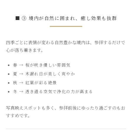
■ ③ 境内が自然に囲まれ、癒し効果も抜群
四季ごとに表情が変わる自然豊かな境内は、参拝するだけで
心が落ち着きます。
春 → 桜が咲き優しい雰囲気
夏 → 木漏れ日が美しく爽やか
秋 → 紅葉が彩る絶景
冬 → 透き通る空気で浄化の力が高まる
写真映えスポットも多く、参拝前後にゆったり過ごすのもお
すすめです。