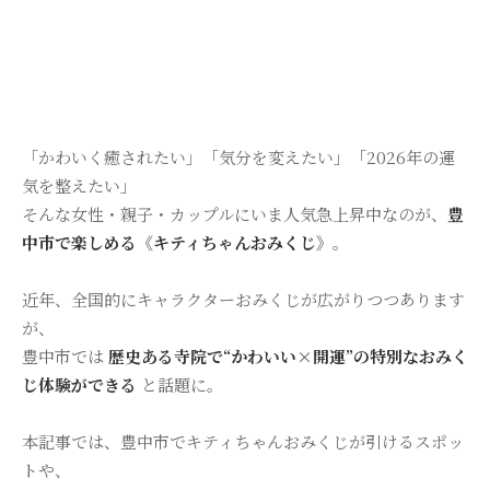
「かわいく癒されたい」「気分を変えたい」「2026年の運
気を整えたい」
そんな女性・親子・カップルにいま人気急上昇中なのが、
豊
中市で楽しめる《キティちゃんおみくじ》
。
近年、全国的にキャラクターおみくじが広がりつつあります
が、
豊中市では
歴史ある寺院で“かわいい×開運”の特別なおみく
じ体験ができる
と話題に。
本記事では、豊中市でキティちゃんおみくじが引けるスポッ
トや、