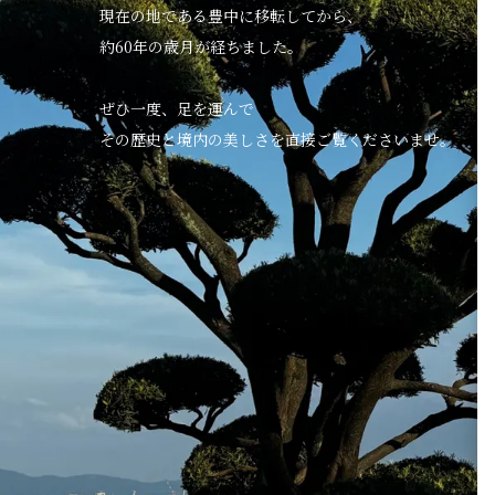
現在の地である豊中に移転してから、
約60年の歳月が経ちました。
ぜひ一度、足を運んで
その歴史と境内の美しさを直接ご覧くださいませ。