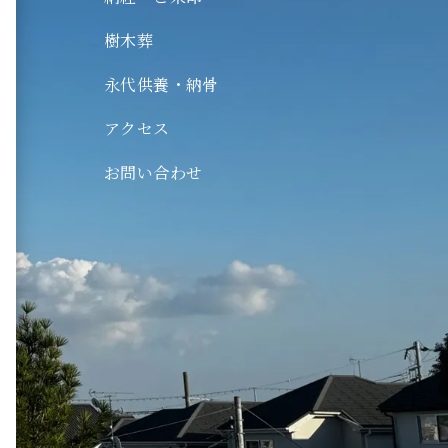
木葬
樹木葬
代供養・納骨
永代供養・納骨
ログ
クセス
アクセス
問い合わせ
お問い合わせ