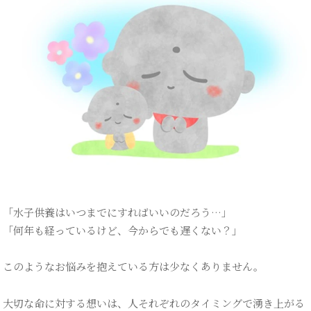
樹
永
ブ
ア
お
「水子供養はいつまでにすればいいのだろう…」
「何年も経っているけど、今からでも遅くない？」
このようなお悩みを抱えている方は少なくありません。
大切な命に対する想いは、人それぞれのタイミングで湧き上がる