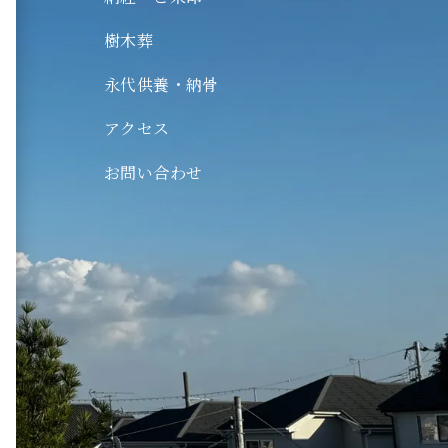
木葬
樹木葬
代供養・納骨
永代供養・納骨
ログ
クセス
アクセス
問い合わせ
お問い合わせ