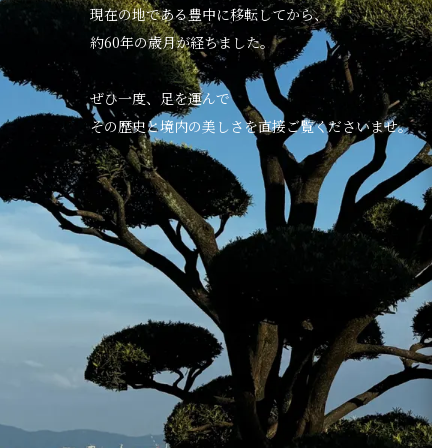
現在の地である豊中に移転してから、
約60年の歳月が経ちました。
ぜひ一度、足を運んで
その歴史と境内の美しさを直接ご覧くださいませ。