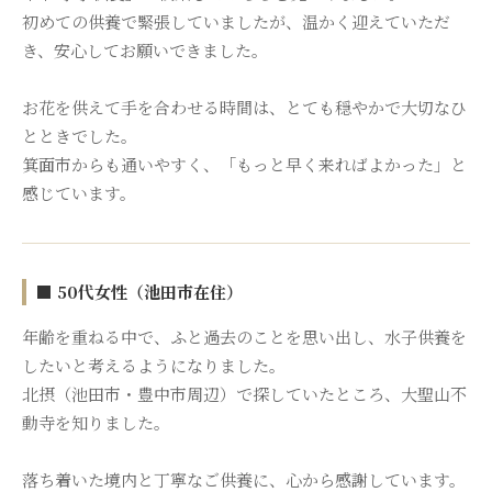
初めての供養で緊張していましたが、温かく迎えていただ
き、安心してお願いできました。
お花を供えて手を合わせる時間は、とても穏やかで大切なひ
とときでした。
箕面市からも通いやすく、「もっと早く来ればよかった」と
感じています。
■ 50代女性（池田市在住）
年齢を重ねる中で、ふと過去のことを思い出し、水子供養を
したいと考えるようになりました。
北摂（池田市・豊中市周辺）で探していたところ、大聖山不
動寺を知りました。
落ち着いた境内と丁寧なご供養に、心から感謝しています。