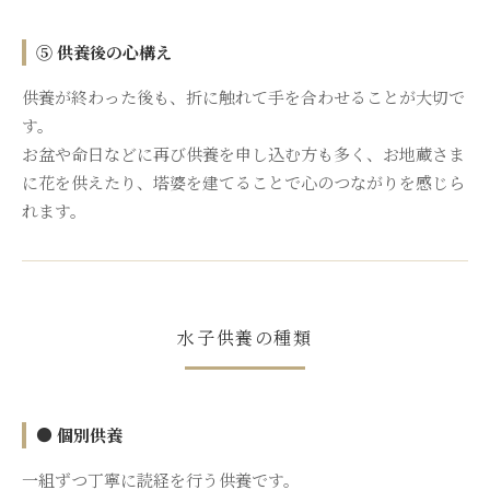
⑤ 供養後の心構え
供養が終わった後も、折に触れて手を合わせることが大切で
す。
お盆や命日などに再び供養を申し込む方も多く、お地蔵さま
に花を供えたり、塔婆を建てることで心のつながりを感じら
れます。
水子供養の種類
● 個別供養
一組ずつ丁寧に読経を行う供養です。