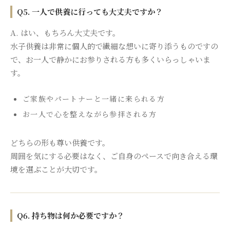
Q5. 一人で供養に行っても大丈夫ですか？
A. はい、もちろん大丈夫です。
水子供養は非常に個人的で繊細な想いに寄り添うものですの
で、お一人で静かにお参りされる方も多くいらっしゃいま
す。
ご家族やパートナーと一緒に来られる方
お一人で心を整えながら参拝される方
どちらの形も尊い供養です。
周囲を気にする必要はなく、ご自身のペースで向き合える環
境を選ぶことが大切です。
Q6. 持ち物は何か必要ですか？