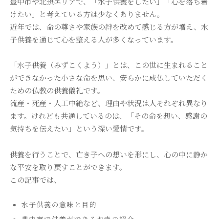
豊中市や北摂エリアで、「水子供養をしたい」「心を落ち着
けたい」と考えている方は少なくありません。
近年では、命の尊さや家族の絆を改めて感じる方が増え、水
子供養を通じて心を整える人が多くなっています。
「水子供養（みずこくよう）」とは、この世に生まれること
ができなかった小さな命を思い、安らかに成仏していただく
ための仏教の供養儀礼です。
流産・死産・人工中絶など、理由や状況は人それぞれ異なり
ます。けれども共通しているのは、「その命を想い、感謝の
気持ちを伝えたい」という深い愛情です。
供養を行うことで、亡き子への想いを形にし、心の中に静か
な平安を取り戻すことができます。
この記事では、
水子供養の意味と目的
豊中市で供養ができるお寺の紹介