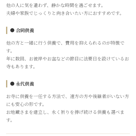
他の人に気を遣わず、静かな時間を過ごせます。
夫婦や家族でじっくりと向き合いたい方におすすめです。
● 合同供養
他の方と一緒に行う供養で、費用を抑えられるのが特徴で
す。
年に数回、お彼岸やお盆などの節目に法要日を設けているお
寺もあります。
● 永代供養
お寺に供養を一任する方法で、遠方の方や後継者がいない方
にも安心の形です。
お地蔵さまを建立し、永く祈りを捧げ続ける供養も選べま
す。