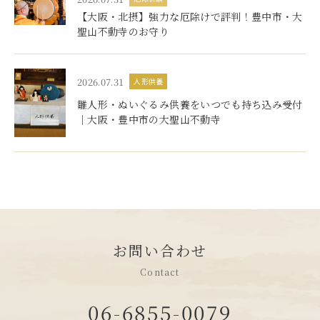
【大阪・北摂】強力な厄除けで評判！豊中市・大
聖山不動寺のお守り
2026.07.31
人形供養
雛人形・ぬいぐるみ供養をいつでも持ち込み受付
｜大阪・豊中市の大聖山不動寺
お問い合わせ
Contact
06-6855-0079