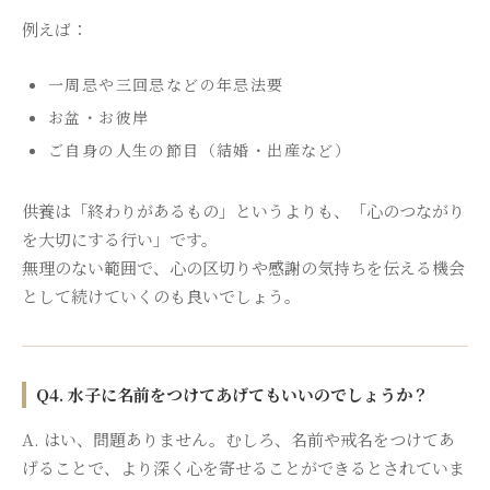
例えば：
一周忌や三回忌などの年忌法要
お盆・お彼岸
ご自身の人生の節目（結婚・出産など）
供養は「終わりがあるもの」というよりも、「心のつながり
を大切にする行い」です。
無理のない範囲で、心の区切りや感謝の気持ちを伝える機会
として続けていくのも良いでしょう。
Q4. 水子に名前をつけてあげてもいいのでしょうか？
A. はい、問題ありません。むしろ、名前や戒名をつけてあ
げることで、より深く心を寄せることができるとされていま