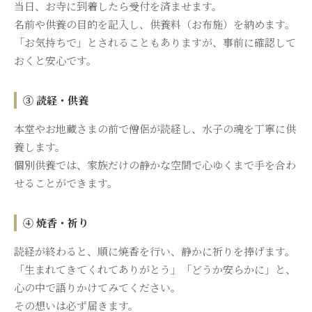
当日、お寺に到着したら受付を済ませます。
名前や供養の目的を記入し、供養料（お布施）を納めます。
「お気持ちで」とされることもありますが、事前に確認して
おくと安心です。
③ 読経・供養
本堂やお地蔵さまの前で僧侶が読経し、水子の魂を丁寧に供
養します。
個別供養では、家族だけの静かな空間で心ゆくまで手を合わ
せることができます。
④ 焼香・祈り
読経が終わると、順に焼香を行い、静かに祈りを捧げます。
「生まれてきてくれてありがとう」「どうか安らかに」と、
心の中で語りかけてみてください。
その想いは必ず届きます。