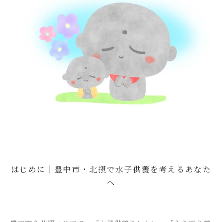
樹木葬
永代供養・納骨
ブログ
アクセス
お問い合わせ
はじめに｜豊中市・北摂で水子供養を考えるあなた
へ