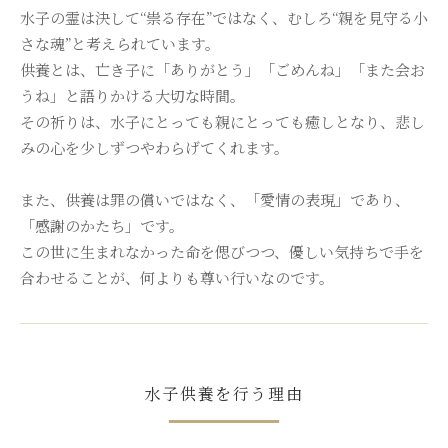
水子の霊は決して“祟る存在”ではなく、むしろ“親を見守る小
さな魂”と考えられています。
供養とは、亡き子に「ありがとう」「ごめんね」「また会お
うね」と語りかける大切な時間。
その祈りは、水子にとっても親にとっても癒しとなり、悲し
みの心を少しずつやわらげてくれます。
また、供養は罪の償いではなく、「愛情の表現」であり、
「感謝のかたち」です。
この世に生まれなかった命を偲びつつ、優しい気持ちで手を
合わせることが、何よりも尊い行いなのです。
水子供養を行う理由