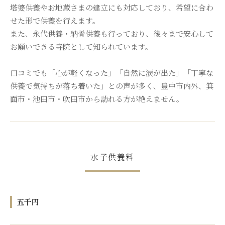
塔婆供養やお地蔵さまの建立にも対応しており、希望に合わ
せた形で供養を行えます。
また、永代供養・納骨供養も行っており、後々まで安心して
お願いできる寺院として知られています。
口コミでも「心が軽くなった」「自然に涙が出た」「丁寧な
供養で気持ちが落ち着いた」との声が多く、豊中市内外、箕
面市・池田市・吹田市から訪れる方が絶えません。
水子供養料
五千円