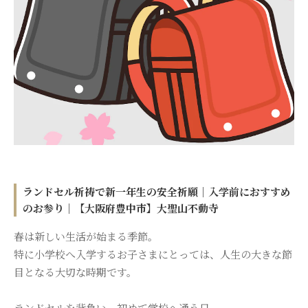
樹木葬
永代供養・納骨
ブログ
アクセス
お問い合わせ
ランドセル祈祷で新一年生の安全祈願｜入学前におすすめ
のお参り｜【大阪府豊中市】大聖山不動寺
春は新しい生活が始まる季節。
特に小学校へ入学するお子さまにとっては、人生の大きな節
目となる大切な時期です。
ランドセルを背負い、初めて学校へ通う日。