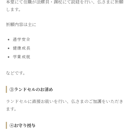
本堂にて住職が法螺貝・錫杖にて読経を行い、仏さまに祈願
します。
祈願内容は主に
通学安全
健康成長
学業成就
などです。
③ランドセルのお清め
ランドセルに直接お祓いを行い、仏さまのご加護をいただき
ます。
④お守り授与