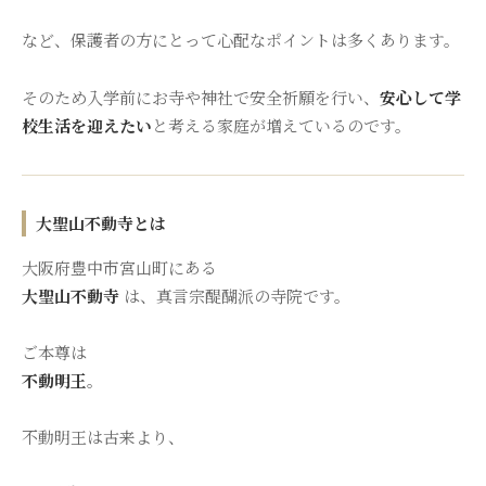
など、保護者の方にとって心配なポイントは多くあります。
そのため入学前にお寺や神社で安全祈願を行い、
安心して学
校生活を迎えたい
と考える家庭が増えているのです。
大聖山不動寺とは
大阪府豊中市宮山町にある
大聖山不動寺
は、真言宗醍醐派の寺院です。
ご本尊は
不動明王
。
不動明王は古来より、