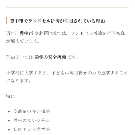
豊中市でランドセル祈祷が注目されている理由
近年、
豊中市
や北摂地域では、ランドセル祈祷を行う家庭
が増えています。
理由の一つは
通学の安全祈願
です。
小学校に入学すると、子どもは毎日自分の力で通学すること
になります。
特に
交通量の多い道路
信号のない交差点
初めて歩く通学路