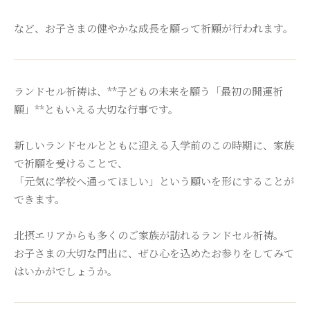
など、お子さまの健やかな成長を願って祈願が行われます。
ランドセル祈祷は、**子どもの未来を願う「最初の開運祈
願」**ともいえる大切な行事です。
新しいランドセルとともに迎える入学前のこの時期に、家族
で祈願を受けることで、
「元気に学校へ通ってほしい」という願いを形にすることが
できます。
北摂エリアからも多くのご家族が訪れるランドセル祈祷。
お子さまの大切な門出に、ぜひ心を込めたお参りをしてみて
はいかがでしょうか。