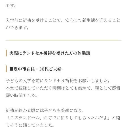
です。
入学前に祈祷を受けることで、安心して新生活を迎えること
ができます。
実際にランドセル祈祷を受けた方の体験談
■豊中市在住・30代ご夫婦
子どもの入学を前にランドセル祈祷をお願いしました。
本堂で読経していただく時間はとても厳かで、親として感慨
深い時間でした。
祈祷が終わる頃には子どもも笑顔になり、
「このランドセル、お寺でお祈りしてもらったんだよ」と嬉
しそうに話していました。