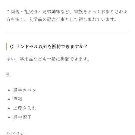
ご両親・祖父母・兄弟姉妹など、家族そろってお参りされる
方も多く、入学前の記念行事として親しまれています。
Q. ランドセル以外も祈祷できますか？
はい、学用品なども一緒に祈願できます。
例
通学カバン
筆箱
上履き入れ
通学帽子
などです。